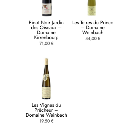
Pinot Noir Jardin
Les Terres du Prince
des Oiseaux –
– Domaine
Domaine
Weinbach
Kirrenbourg
44,00
€
71,00
€
Les Vignes du
Prêcheur –
Domaine Weinbach
19,50
€