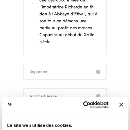
l’impératrice Richarde en fit
don à l’Abbaye d’Etival, qui à
son tour en détacha une
partie au profit des moines
Capucins au début du XVIIe
siècle.
Dégustation
Accords & service
Soyez le premier à laisser votre avis sur
“Pinot Noir. Clos des Capucins –
Ce site web utilise des cookies.
Domaine Weinbach”