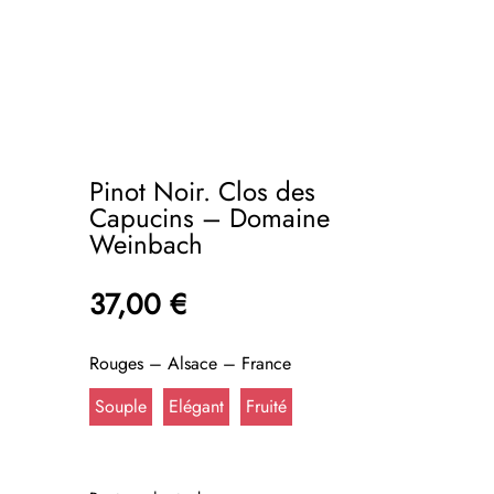
Pinot Noir. Clos des
Capucins – Domaine
Weinbach
37,00
€
Rouges – Alsace – France
Souple
Elégant
Fruité