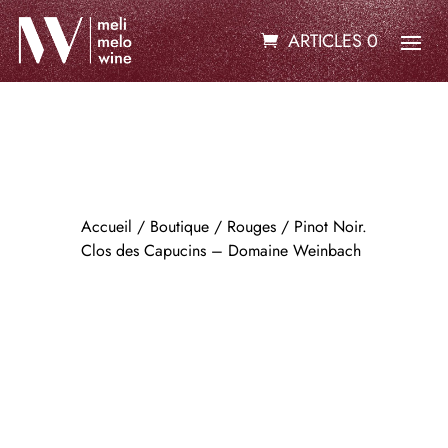
ARTICLES 0
Accueil
/
Boutique
/
Rouges
/ Pinot Noir.
Clos des Capucins – Domaine Weinbach