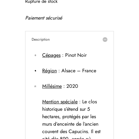
Rupture de stock
Paiement sécurisé
Description
Cépages
:
Pinot Noir
Région
: Alsace – France
Millésime
: 2020
Mention spéciale
:
Le clos
historique s’étend sur 5
hectares, protégés par les
murs d’enceinte de l’ancien
couvent des Capucins. Il est
cité dès 890, année où