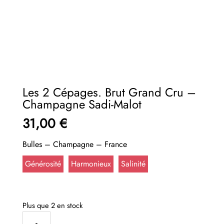
Les 2 Cépages. Brut Grand Cru –
Champagne Sadi-Malot
31,00
€
Bulles – Champagne – France
Générosité
Harmonieux
Salinité
Plus que 2 en stock
quantité