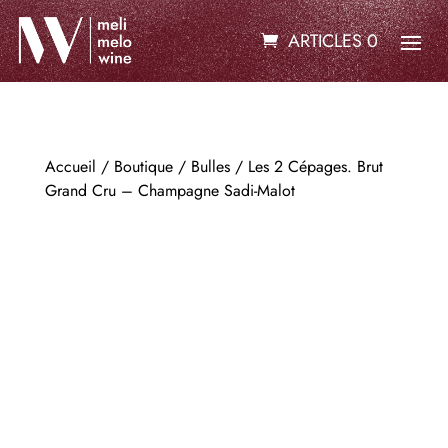
ARTICLES 0
Accueil
/
Boutique
/
Bulles
/ Les 2 Cépages. Brut
Grand Cru – Champagne Sadi-Malot