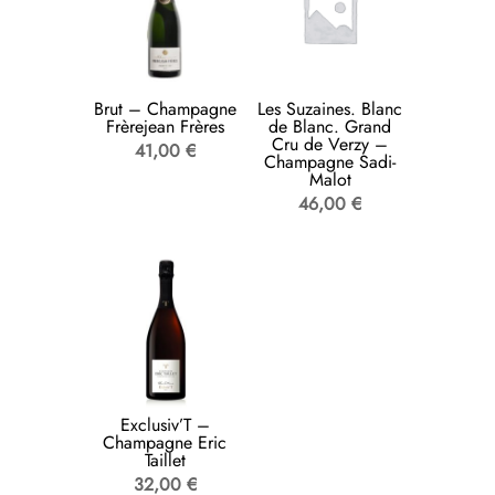
Brut – Champagne
Les Suzaines. Blanc
Frèrejean Frères
de Blanc. Grand
Cru de Verzy –
41,00
€
Champagne Sadi-
Malot
46,00
€
Exclusiv’T –
Champagne Eric
Taillet
32,00
€