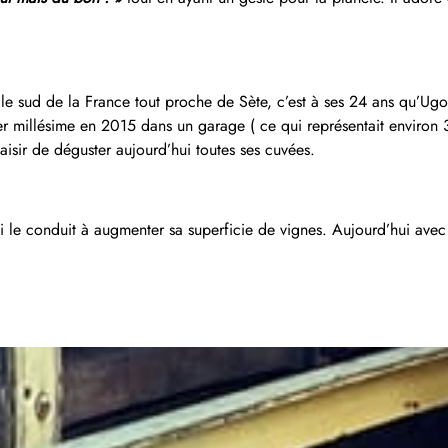
s le sud de la France tout proche de Sète, c’est à ses 24 ans qu’Ug
er millésime en 2015 dans un garage ( ce qui représentait environ 30
aisir de déguster aujourd’hui toutes ses cuvées.
 le conduit à augmenter sa superficie de vignes. Aujourd’hui avec 1