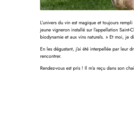
L’univers du vin est magique et toujours remp
jeune vigneron installé sur l’appellation Saint-
biodynamie et aux vins naturels. » Et moi, je di
En les dégustant, j’ai été interpellée par leur d
rencontrer.
Rendez-vous est pris ! Il m’a reçu dans son chai 