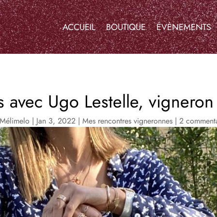
ACCUEIL
BOUTIQUE
ÉVÈNEMENTS
s avec Ugo Lestelle, vigneron
Mélimelo
|
Jan 3, 2022
|
Mes rencontres vigneronnes
|
2 commenta