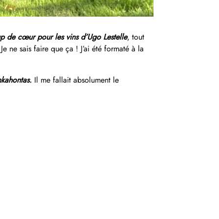
oup de cœur pour les vins d’Ugo Lestelle
, tout
e ne sais faire que ça ! J’ai été formaté à la
nkahontas.
Il me fallait absolument le