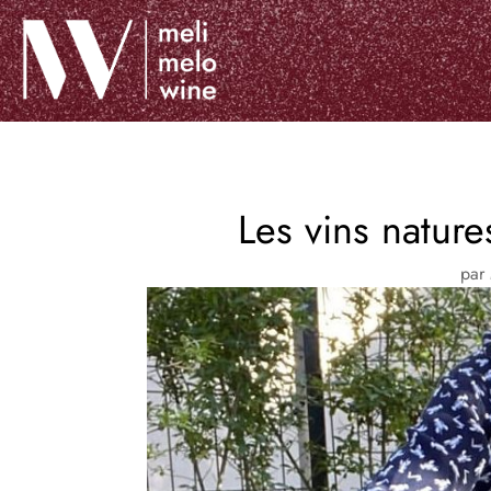
Les vins nature
par