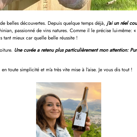
li de belles découvertes. Depuis quelque temps déjà,
j’ai un réel c
Chinian, passionné de vins natures. Comme il le précise lui-même: « J
s tant mieux car quelle belle réussite !
roiture.
Une cuvée a retenu plus particulièrement mon attention: Pu
en toute simplicité et m’a très vite mise à l’aise. Je vous dis tout !