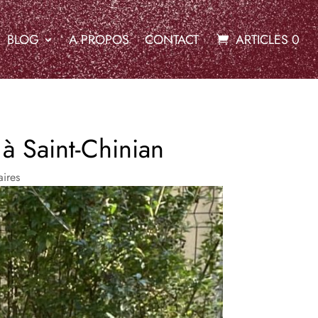
BLOG
A PROPOS
CONTACT
ARTICLES 0
 à Saint-Chinian
ires