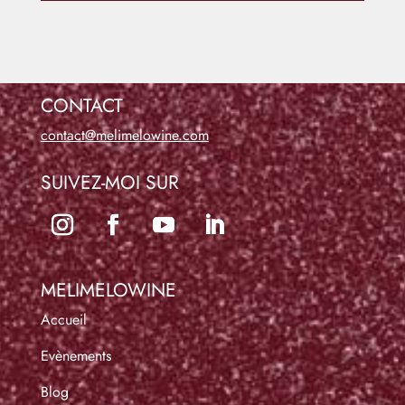
CONTACT
contact@melimelowine.com
SUIVEZ-MOI SUR
MELIMELOWINE
Accueil
Evènements
Blog