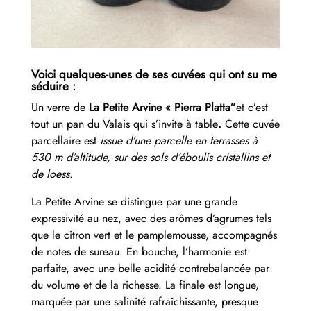
Voici quelques-unes de ses cuvées qui ont su me
séduire :
Un verre de
La Petite Arvine « Pierra Platta”
et c’est
tout un pan du Valais qui s’invite à table
.
Cette cuvée
parcellaire est
issue d’une parcelle en terrasses à
530 m d’altitude, sur des sols d’éboulis cristallins et
de loess.
La Petite Arvine se distingue par une grande
expressivité au nez, avec des arômes d’agrumes tels
que le citron vert et le pamplemousse, accompagnés
de notes de sureau. En bouche, l’harmonie est
parfaite, avec une belle acidité contrebalancée par
du volume et de la richesse. La finale est longue,
marquée par une salinité rafraîchissante, presque