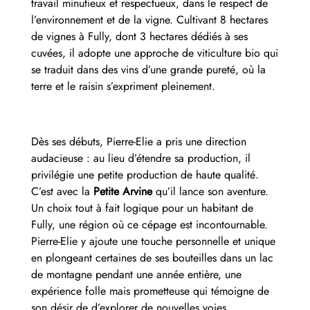
travail minutieux et respectueux, dans le respect de
l’environnement et de la vigne. Cultivant 8 hectares
de vignes à Fully, dont 3 hectares dédiés à ses
cuvées, il adopte une approche de viticulture bio qui
se traduit dans des vins d’une grande pureté, où la
terre et le raisin s’expriment pleinement.
Dès ses débuts, Pierre-Elie a pris une direction
audacieuse : au lieu d’étendre sa production, il
privilégie une petite production de haute qualité.
C’est avec la
Petite Arvine
qu’il lance son aventure.
Un choix tout à fait logique pour un habitant de
Fully, une région où ce cépage est incontournable.
Pierre-Elie y ajoute une touche personnelle et unique
en plongeant certaines de ses bouteilles dans un lac
de montagne pendant une année entière, une
expérience folle mais prometteuse qui témoigne de
son désir de d’explorer de nouvelles voies.