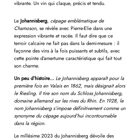
vibrante. Un vin qui claque, précis et tendu.
Le
Johannisberg
,
cépage emblématique de
Chamoson
, se révèle avec Pierre-Elie dans une
expression vibrante et racée. Il faut dire que ce
terroir calcaire ne fait pas dans la demi-mesure : il
façonne des vins à la fois puissants et subtils, avec
cette pointe d’amertume caractéristique qui fait tout
son charme.
Un peu d’histoire…
Le Johannisberg apparaît pour la
première fois en Valais en 1862, mais désignait alors
le Riesling. Il tire son nom du Schloss Johannisberg,
domaine allemand sur les rives du Rhin. En 1928, le
nom Johannisberg s’impose définitivement comme un
synonyme du cépage aujourd’hui incontournable
dans la région.
Le millésime 2023 du Johannisberg dévoile des