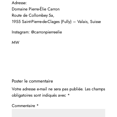
Adresse:
Domaine Pierre‑Élie Carron
Route de Collombey 5a,
1955 Saint‑Pierre‑de‑Clages (Fully)
– Valais, Suisse
Instagram:
@carronpierreelie
MW
Poster le commentaire
Votre adresse e-mail ne sera pas publiée.
Les champs
obligatoires sont indiqués avec
*
Commentaire
*