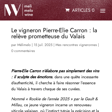
ARTICLES 0
Le vigneron Pierre-Elie Carron : la
relève prometteuse du Valais
par
Mélimelo
|
15 Juil. 2025
|
Mes rencontres vigneronnes
|
0 commentaires
Pierre-Elie Carron n’élabore pas simplement des vins
: il sculpte des émotions.
dans une quête incessante
d’authenticité, il cherche à faire résonner l’essence
du Valais à travers chaque de ses cuvées.
Nommé « Rookie de l’année 2025 » par le Gault &
Millau
, ce jeune vigneron incarne un renouveau
viticole valaisan, où l’instinct tutoie la précision et la