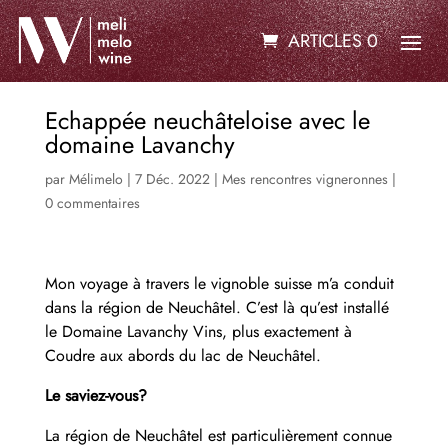
ARTICLES 0
Echappée neuchâteloise avec le
domaine Lavanchy
par
Mélimelo
|
7 Déc. 2022
|
Mes rencontres vigneronnes
|
0 commentaires
Mon voyage à travers le vignoble suisse m’a conduit
dans la région de Neuchâtel. C’est là qu’est installé
le Domaine Lavanchy Vins, plus exactement à
Coudre aux abords du lac de Neuchâtel.
Le saviez-vous?
La région de Neuchâtel est particulièrement connue